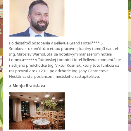
Po desaťročí pôsobenia v Bellevue Grand Hoteli**** S.
Smokovec ukončil túto etapu pracovnej kariéry tamojší riaditeľ
Ing. Miroslav Warhol. Stal sa hotelovým manažérom hotela
Lomnica***** v Tatranskej Lomnici. Hotel Bellevue momentálne
riadi jeho predchodca Ing. Viktor Kosmák, ktorý túto funkciu už
raz prevzal v roku 2011 po odchode Ing. Jany Gantnerovej.
Neskôr sa stal poslancom mestského zastupiteľstva.
♣
MenJu Bratislava