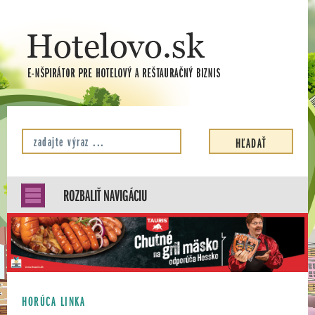
ROZBALIŤ NAVIGÁCIU
HORÚCA LINKA