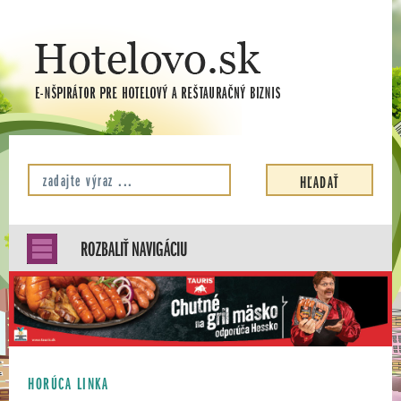
ROZBALIŤ NAVIGÁCIU
HORÚCA LINKA