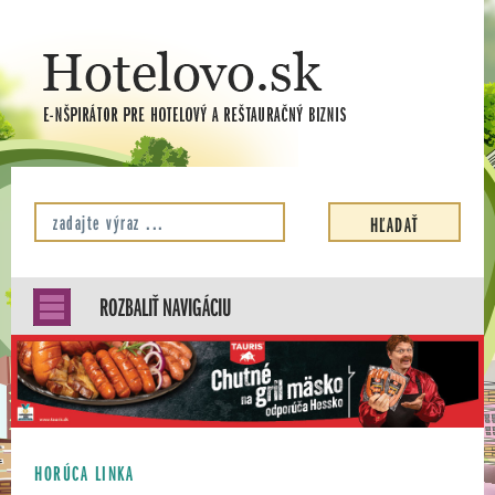
ROZBALIŤ NAVIGÁCIU
HORÚCA LINKA