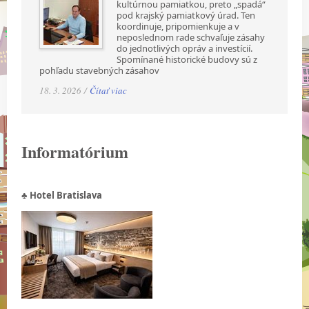
kultúrnou pamiatkou, preto „spadá“
pod krajský pamiatkový úrad. Ten
koordinuje, pripomienkuje a v
neposlednom rade schvaľuje zásahy
do jednotlivých opráv a investícií.
Spomínané historické budovy sú z
pohľadu stavebných zásahov
18. 3. 2026 /
Čítať viac
Informatórium
♣ Hotel Bratislava