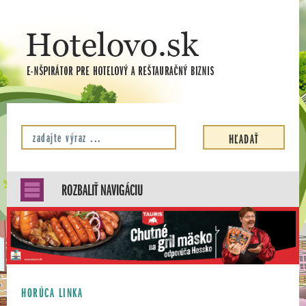
ROZBALIŤ NAVIGÁCIU
HORÚCA LINKA