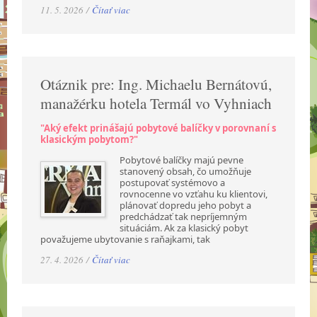
11. 5. 2026 /
Čítať viac
Otáznik pre: Ing. Michaelu Bernátovú,
manažérku hotela Termál vo Vyhniach
"Aký efekt prinášajú pobytové balíčky v porovnaní s
klasickým pobytom?"
Pobytové balíčky majú pevne
stanovený obsah, čo umožňuje
postupovať systémovo a
rovnocenne vo vzťahu ku klientovi,
plánovať dopredu jeho pobyt a
predchádzať tak nepríjemným
situáciám. Ak za klasický pobyt
považujeme ubytovanie s raňajkami, tak
27. 4. 2026 /
Čítať viac