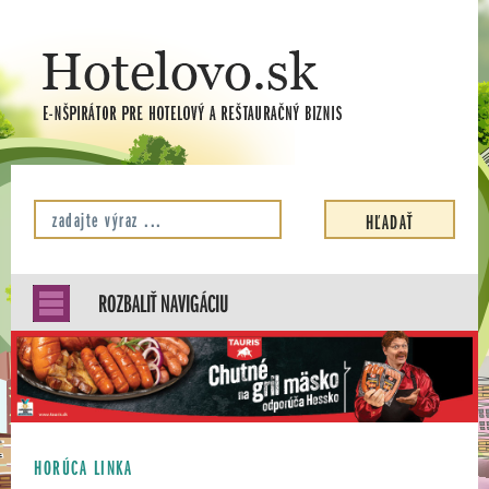
ROZBALIŤ NAVIGÁCIU
HORÚCA LINKA