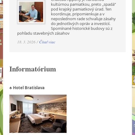
kultúrnou pamiatkou, preto „spadá“
pod krajský pamiatkový úrad. Ten
koordinuje, pripomienkuje a v
neposlednom rade schvaľuje zásahy
do jednotlivých opráv a investícií.
Spomínané historické budovy sú z
pohľadu stavebných zásahov
18. 3. 2026 /
Čítať viac
Informatórium
♣ Hotel Bratislava