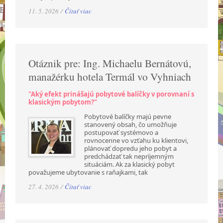
11. 5. 2026 /
Čítať viac
Otáznik pre: Ing. Michaelu Bernátovú,
manažérku hotela Termál vo Vyhniach
"Aký efekt prinášajú pobytové balíčky v porovnaní s
klasickým pobytom?"
Pobytové balíčky majú pevne
stanovený obsah, čo umožňuje
postupovať systémovo a
rovnocenne vo vzťahu ku klientovi,
plánovať dopredu jeho pobyt a
predchádzať tak nepríjemným
situáciám. Ak za klasický pobyt
považujeme ubytovanie s raňajkami, tak
27. 4. 2026 /
Čítať viac