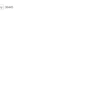
: 36445
vy