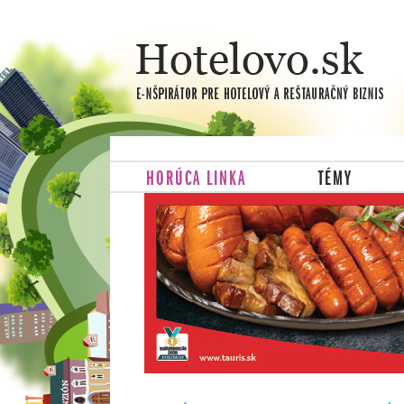
HORÚCA LINKA
TÉMY