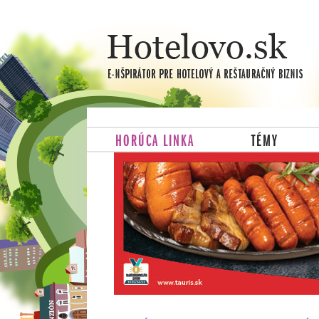
HORÚCA LINKA
TÉMY