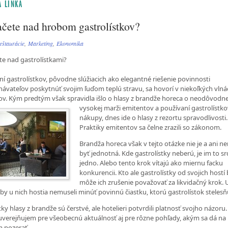
 LINKA
ačete nad hrobom gastrolístkov?
eštaurácie
,
Marketing
,
Ekonomika
te nad gastrolístkami?
ní gastrolístkov, pôvodne slúžiacich ako elegantné riešenie povinnosti
ávateľov poskytnúť svojim ľuďom teplú stravu, sa hovorí v niekoľkých vlná
ov. Kým predtým však spravidla išlo o hlasy z brandže horeca o neodôvodn
vysokej marži
emitentov a používaní gastrolístko
nákupy, dnes ide o hlasy z rezortu spravodlivosti.
Praktiky emitentov sa čelne zrazili so zákonom.
Brandža horeca však v tejto otázke nie je a ani 
byť jednotná. Kde gastrolístky neberú, je im to s
jedno. Alebo tento krok vítajú ako miernu facku
konkurencii. Kto ale gastrolístky od svojich hostí 
môže ich zrušenie považovať za likvidačný krok. U
 by u nich hostia nemuseli minúť povinnú čiastku, ktorú gastrolístok stelesň
ky hlasy z brandže sú čerstvé, ale hotelieri potvrdili platnosť svojho názoru. 
 uverejňujem pre všeobecnú aktuálnosť aj pre rôzne pohľady, akým sa dá na
 pozerať.