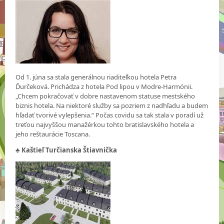
Od 1. júna sa stala generálnou riaditeľkou hotela Petra
Ďurčeková. Prichádza z hotela Pod lipou v Modre-Harmónii.
„Chcem pokračovať v dobre nastavenom statuse mestského
biznis hotela. Na niektoré služby sa pozriem z nadhľadu a budem
hľadať tvorivé vylepšenia.“ Počas covidu sa tak stala v poradí už
treťou najvyššou manažérkou tohto bratislavského hotela a
jeho reštaurácie Toscana.
♣ Kaštieľ Turčianska Štiavnička