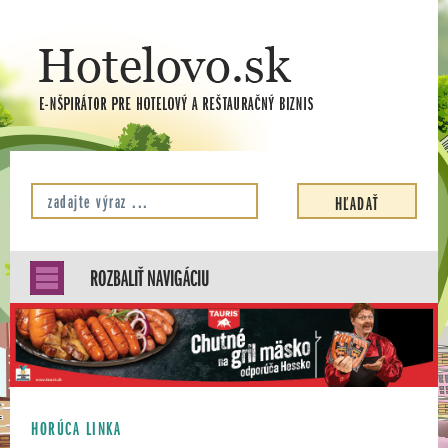
ROZBALIŤ NAVIGÁCIU
HORÚCA LINKA