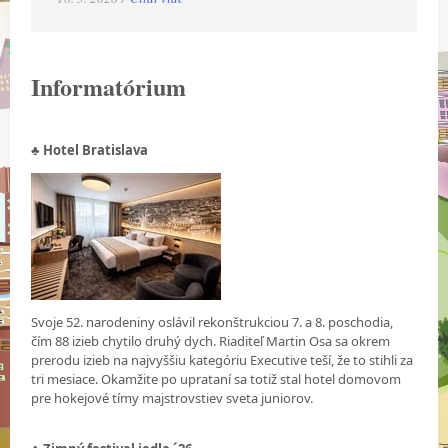
Informatórium
♣ Hotel Bratislava
Svoje 52. narodeniny oslávil rekonštrukciou 7. a 8. poschodia,
čím 88 izieb chytilo druhý dych. Riaditeľ Martin Osa sa okrem
prerodu izieb na najvyššiu kategóriu Executive teší, že to stihli za
tri mesiace. Okamžite po uprataní sa totiž stal hotel domovom
pre hokejové tímy majstrovstiev sveta juniorov.