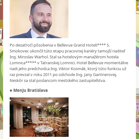
Po desaťročí pôsobenia v Bellevue Grand Hoteli**** S.
Smokovec ukončil túto etapu pracovnej kariéry tamojší riaditeľ
Ing. Miroslav Warhol. Stal sa hotelovým manažérom hotela
Lomnica***** v Tatranskej Lomnici. Hotel Bellevue momentálne
riadi jeho predchodca Ing. Viktor Kosmák, ktorý túto funkciu už
raz prevzal v roku 2011 po odchode Ing. Jany Gantnerovej.
Neskôr sa stal poslancom mestského zastupiteľstva.
♣
MenJu Bratislava