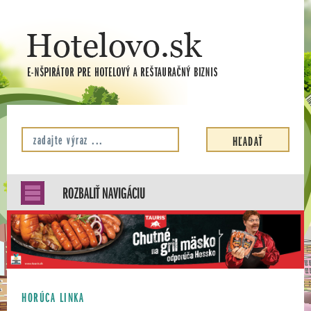
ROZBALIŤ NAVIGÁCIU
HORÚCA LINKA