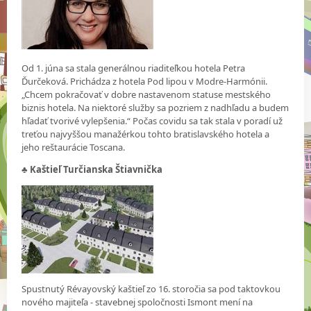
Od 1. júna sa stala generálnou riaditeľkou hotela Petra
Ďurčeková. Prichádza z hotela Pod lipou v Modre-Harmónii.
„Chcem pokračovať v dobre nastavenom statuse mestského
biznis hotela. Na niektoré služby sa pozriem z nadhľadu a budem
hľadať tvorivé vylepšenia.“ Počas covidu sa tak stala v poradí už
treťou najvyššou manažérkou tohto bratislavského hotela a
jeho reštaurácie Toscana.
♣ Kaštieľ Turčianska Štiavnička
Spustnutý Révayovský kaštieľ zo 16. storočia sa pod taktovkou
nového majiteľa - stavebnej spoločnosti Ismont mení na