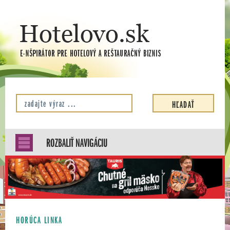
ROZBALIŤ NAVIGÁCIU
HORÚCA LINKA