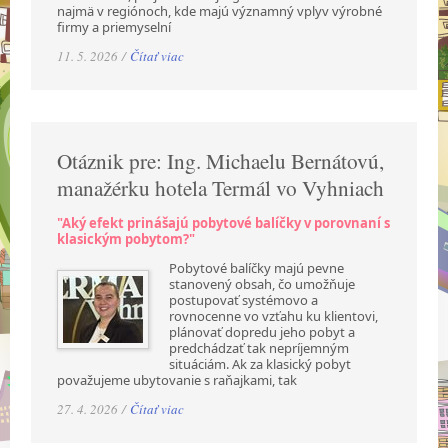
najmä v regiónoch, kde majú významný vplyv výrobné
firmy a priemyselní
11. 5. 2026 /
Čítať viac
Otáznik pre: Ing. Michaelu Bernátovú,
manažérku hotela Termál vo Vyhniach
"Aký efekt prinášajú pobytové balíčky v porovnaní s
klasickým pobytom?"
Pobytové balíčky majú pevne
stanovený obsah, čo umožňuje
postupovať systémovo a
rovnocenne vo vzťahu ku klientovi,
plánovať dopredu jeho pobyt a
predchádzať tak nepríjemným
situáciám. Ak za klasický pobyt
považujeme ubytovanie s raňajkami, tak
27. 4. 2026 /
Čítať viac