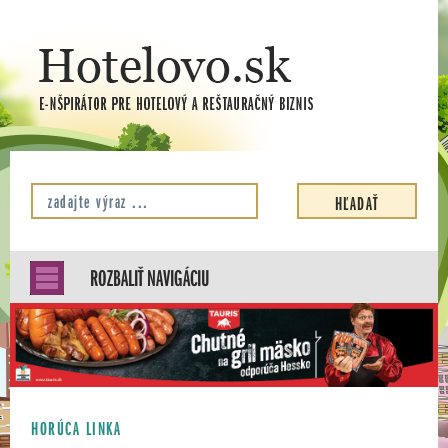
ROZBALIŤ NAVIGÁCIU
HORÚCA LINKA