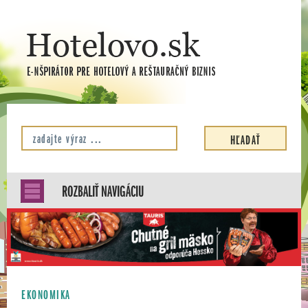
ROZBALIŤ NAVIGÁCIU
EKONOMIKA