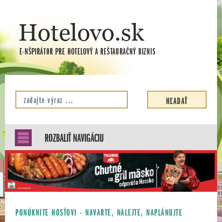
ROZBALIŤ NAVIGÁCIU
PONÚKNITE HOSŤOVI - NAVARTE, NALEJTE, NAPLÁNUJTE