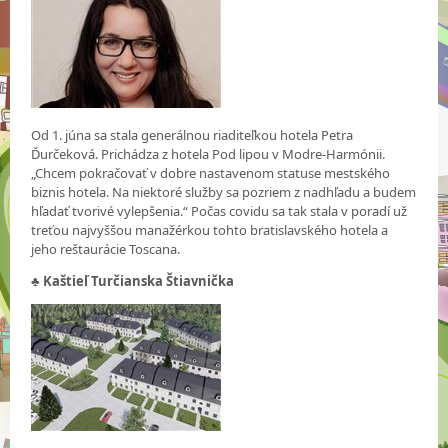
Od 1. júna sa stala generálnou riaditeľkou hotela Petra
Ďurčeková. Prichádza z hotela Pod lipou v Modre-Harmónii.
„Chcem pokračovať v dobre nastavenom statuse mestského
biznis hotela. Na niektoré služby sa pozriem z nadhľadu a budem
hľadať tvorivé vylepšenia.“ Počas covidu sa tak stala v poradí už
treťou najvyššou manažérkou tohto bratislavského hotela a
jeho reštaurácie Toscana.
♣ Kaštieľ Turčianska Štiavnička