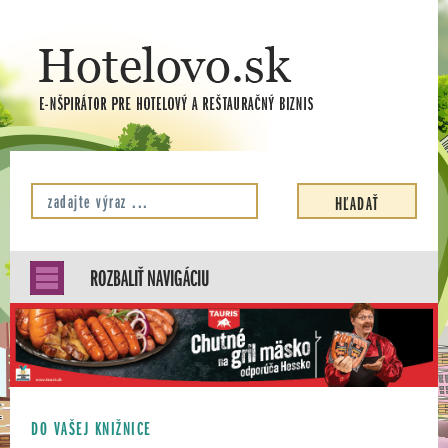
ROZBALIŤ NAVIGÁCIU
DO VAŠEJ KNIŽNICE