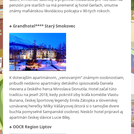
penzión pre starších sa má premeniť aj hotel Gerlach, smutne
známy mafiánskou likvidáciou policajta v 90-tych rokoch.
♣
Grandhotel**** Starý Smokovec
K doterajším apartmánom, „venovaným“ známym osobnostiam,
pribudli nedávno apartmány detského spisovateľa Daniela
Heviera a českého herca Miroslava Donutila. Hotel začal túto
tradíciu na jeseň 2018, kedy pokrstil izby kráľa komédie Vlastu
Buriana, českej športovej legendy Emila Zátopka a slovenskej
uznávanej herečky Milky Vášáryovej (ktorá si o tamojšie dvere
buchla pomyselné šampanské osobne). Neskôr hotel pripravil aj
apartmán českej slávice Lucie Bílej.
♣ OOCR Region Liptov