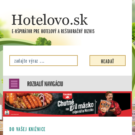
ROZBALIŤ NAVIGÁCIU
DO VAŠEJ KNIŽNICE