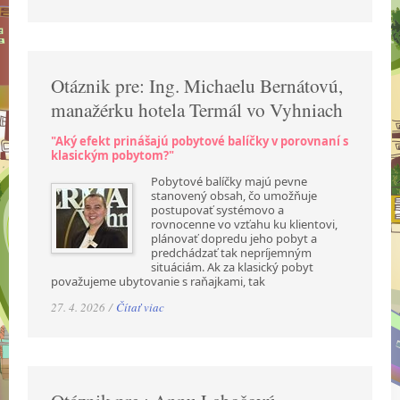
Otáznik pre: Ing. Michaelu Bernátovú,
manažérku hotela Termál vo Vyhniach
"Aký efekt prinášajú pobytové balíčky v porovnaní s
klasickým pobytom?"
Pobytové balíčky majú pevne
stanovený obsah, čo umožňuje
postupovať systémovo a
rovnocenne vo vzťahu ku klientovi,
plánovať dopredu jeho pobyt a
predchádzať tak nepríjemným
situáciám. Ak za klasický pobyt
považujeme ubytovanie s raňajkami, tak
27. 4. 2026 /
Čítať viac