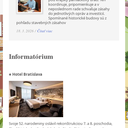
koordinuje, pripomienkuje a v
neposlednom rade schvaľuje zásahy
do jednotlivých opráv a investícií.
Spomínané historické budovy sú z
pohľadu stavebných zásahov
18. 3. 2026 /
Čítať viac
Informatórium
♣ Hotel Bratislava
Svoje 52. narodeniny oslávil rekonštrukciou 7. a 8. poschodia,