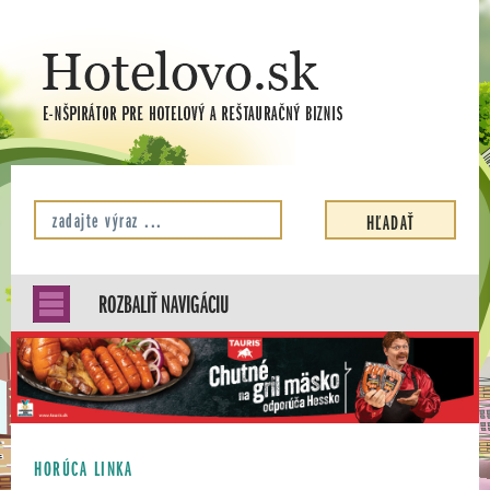
ROZBALIŤ NAVIGÁCIU
HORÚCA LINKA