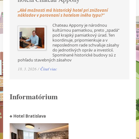
„Aké možnosti má historický hotel pri znižovaní
nákladov v porovnaní s hotelom iného typu?“
Chateau Appony je národnou
kultúrnou pamiatkou, preto „spadá“
pod krajský pamiatkový úrad. Ten
koordinuje, pripomienkuje a v
neposlednom rade schvaľuje zásahy
do jednotlivých opráv a investícií.
Spomínané historické budovy sú z
pohľadu stavebných zásahov
18. 3. 2026 /
Čítať viac
Informatórium
♣ Hotel Bratislava