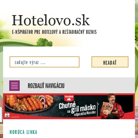
ROZBALIŤ NAVIGÁCIU
HORÚCA LINKA