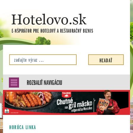
ROZBALIŤ NAVIGÁCIU
HORÚCA LINKA