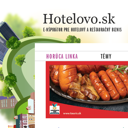
HORÚCA LINKA
TÉMY