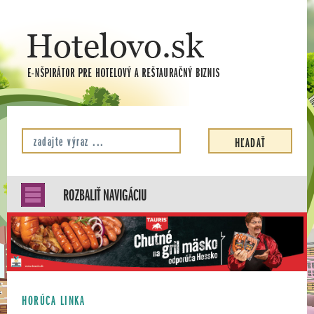
ROZBALIŤ NAVIGÁCIU
HORÚCA LINKA