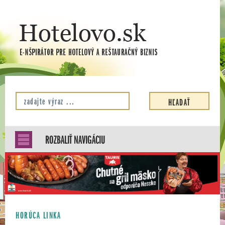
ROZBALIŤ NAVIGÁCIU
HORÚCA LINKA