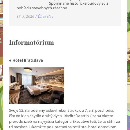
Spomínané historické budovy sú z
pohľadu stavebných zásahov
18. 3. 2026 /
Čítať viac
Informatórium
♣ Hotel Bratislava
Svoje 52. narodeniny oslávil rekonštrukciou 7. a 8. poschodia,
čím 88 izieb chytilo druhý dych. Riaditeľ Martin Osa sa okrem
prerodu izieb na najvyššiu kategóriu Executive teší, že to stihli za
tri mesiace. Okamžite po uprataní sa totiž stal hotel domovom