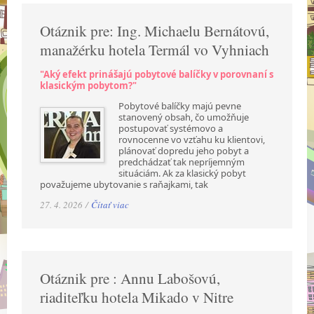
Otáznik pre: Ing. Michaelu Bernátovú,
manažérku hotela Termál vo Vyhniach
"Aký efekt prinášajú pobytové balíčky v porovnaní s
klasickým pobytom?"
Pobytové balíčky majú pevne
stanovený obsah, čo umožňuje
postupovať systémovo a
rovnocenne vo vzťahu ku klientovi,
plánovať dopredu jeho pobyt a
predchádzať tak nepríjemným
situáciám. Ak za klasický pobyt
považujeme ubytovanie s raňajkami, tak
27. 4. 2026 /
Čítať viac
Otáznik pre : Annu Labošovú,
riaditeľku hotela Mikado v Nitre