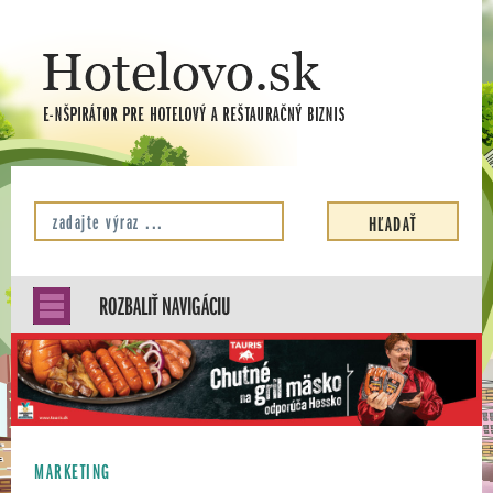
ROZBALIŤ NAVIGÁCIU
MARKETING