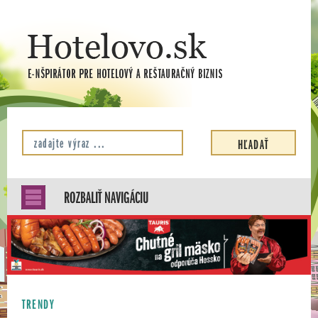
ROZBALIŤ NAVIGÁCIU
TRENDY