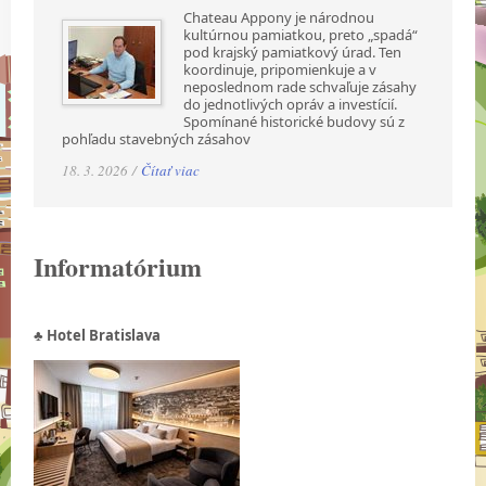
Chateau Appony je národnou
kultúrnou pamiatkou, preto „spadá“
pod krajský pamiatkový úrad. Ten
koordinuje, pripomienkuje a v
neposlednom rade schvaľuje zásahy
do jednotlivých opráv a investícií.
Spomínané historické budovy sú z
pohľadu stavebných zásahov
18. 3. 2026 /
Čítať viac
Informatórium
♣ Hotel Bratislava