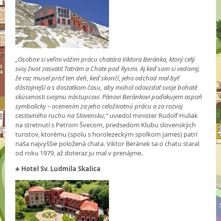
„Osobne si veľmi vážim prácu chatára Viktora Beránka, ktorý celý
svoj život zasvätil Tatrám a Chate pod Rysmi. Aj keď som si vedomý,
že raz musel prísť ten deň, keď skončí, jeho odchod mal byť
dôstojnejší a s dostatkom času, aby mohol odovzdať svoje bohaté
skúsenosti svojmu nástupcovi. Pánovi Beránkovi poďakujem aspoň
symbolicky – ocenením za jeho celoživotnú prácu a za rozvoj
cestovného ruchu na Slovensku,“
uviedol minister Rudolf Huliak
na stretnutí s Petrom Švecom, predsedom Klubu slovenských
turistov, ktorému (spolu s horolezeckým spolkom James) patrí
naša najvyššie položená chata. Viktor Beránek sa o chatu staral
od roku 1979, až doteraz ju mal v prenájme.
♣
Hotel Sv. Ludmila Skalica