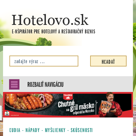
ROZBALIŤ NAVIGÁCIU
ĽUDIA - NÁPADY - MYŠLIENKY - SKÚSENOSTI