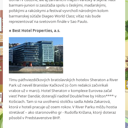
barmani-juniori si zasúťažia spolu s českými, maďarskými,
poľskými a rakúskymi a festival vyvrcholí národným kolom
barmanskej súťaže Diageo World Class; víťaz nás bude
reprezentovať na svetovom finále v Sao Paulo.
♣
Best Hotel Properties, a.s.
Tímu päťhviezdičkových bratislavských hotelov Sheraton a River
Park už nevelí Branislav Kačkovič (o čom redakcii začvirikali
vrabce už v marci). Hotel Sheraton v komplexe Eurovea začal
viesť Peter Dandár, doterajší riaditeľ DoubleTree by Hilton**** v
Košiciach. Tam si na uvoľnenú stoličku sadla Adela Zakarová,
ktorá v hoteli pracuje už osem rokov. V River Parku môžu hostia
stretávať – ako staronového gr - Rudolfa Križana, ktorý doteraz
pôsobil v Predstavenstve BHP.