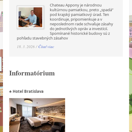
Chateau Appony je národnou
kultúrnou pamiatkou, preto „spadá“
pod krajský pamiatkový úrad. Ten
koordinuje, pripomienkuje a v
neposlednom rade schvaľuje zásahy
do jednotlivých opráv a investícií.
Spomínané historické budovy sú z
pohľadu stavebných zásahov
18. 3. 2026 /
Čítať viac
Informatórium
♣ Hotel Bratislava