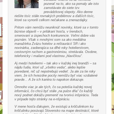
pozerať na to, ako sa pomaly ale isto
zamotávate do siete tzv.
prevádzkovej slepoty. Ako denne
riešite tisíc stále rovnakých problémov a ďalších tisíc,
ktoré sa vynorili celkom nečakane a znenazdajky.
Pritom vám nemôžu neuniknúť novinky, ktoré sa v tomto
biznise objavili – v prilákaní hosťa, v trendoch,
smerovaní a úspechoch konkurencie. Veľmi dobre vás
poznám. Však s mnohými som sa ako mediálna
manažérka Zväzu hotelov a reštaurácií SR i ako
novinárka, zaoberajúca sa dlhé roky hotelierstvom,
cestovným ruchom a gastronómiou, stretávala. Osobne,
telefonicky i mailami pod vlastnou „hlavičkou“.
Aj medzi hoteliermi – tak ako v každej inej brandži – sa
nájdu ľudia, ktorí už „všetko vedia“, alebo lepšie
povedané, nič už nepotrebujú vedieť. Ja ale za tie roky
viem, že ich hviezdne pocity nemôžu byť viac vzdialené
pravde... A že ich kariéra to napokon dokazuje.
Omnoho viac je ale tých, čo sa potešia každej novej
informácii, čo chcú byť stále „na pulze dňa“ čo každý
nový podnet dokážu premeniť na tvorivú inšpiráciu. Teda
v prípade tejto stránky na e-nšpiráciu.
V mene hosťa ďakujem, že existujú a krôčulinkom ku
krôčulinku posúvajú Slovensko na mape destinácií, ktoré