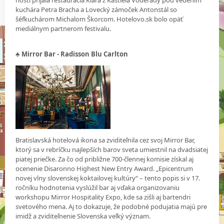
kuchára Petra Bracha a Lovecký zámoček Antonstál so
šéfkuchárom Michalom Škorcom. Hotelovo.sk bolo opäť
mediálnym partnerom festivalu.
♣ Mirror Bar - Radisson Blu Carlton
Bratislavská hotelová ikona sa zviditeľnila cez svoj Mirror Bar,
ktorý sa v rebríčku najlepších barov sveta umiestnil na dvadsiatej
piatej priečke. Za čo od približne 700-člennej komisie získal aj
ocenenie Disaronno Highest New Entry Award. „Epicentrum
novej vlny slovenskej koktailovej kultúry“ – tento popis si v 17.
ročníku hodnotenia vyslúžil bar aj vďaka organizovaniu
workshopu Mirror Hospitality Expo, kde sa zišli aj bartendri
svetového mena. Aj to dokazuje, že podobné podujatia majú pre
imidž a zviditeľnenie Slovenska veľký význam.