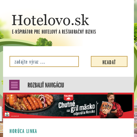
ROZBALIŤ NAVIGÁCIU
HORÚCA LINKA