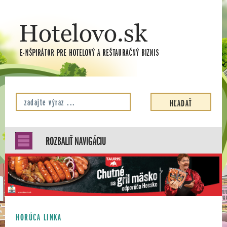
ROZBALIŤ NAVIGÁCIU
HORÚCA LINKA