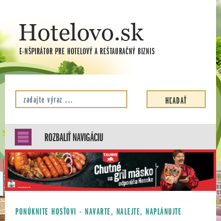
ROZBALIŤ NAVIGÁCIU
PONÚKNITE HOSŤOVI - NAVARTE, NALEJTE, NAPLÁNUJTE