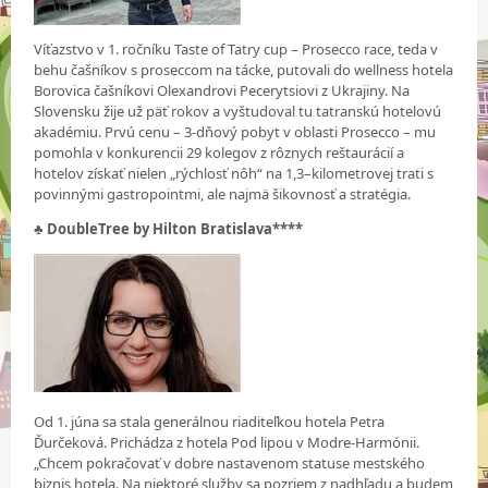
Víťazstvo v 1. ročníku Taste of Tatry cup – Prosecco race, teda v
behu čašníkov s proseccom na tácke, putovali do wellness hotela
Borovica čašníkovi Olexandrovi Pecerytsiovi z Ukrajiny. Na
Slovensku žije už päť rokov a vyštudoval tu tatranskú hotelovú
akadémiu. Prvú cenu – 3-dňový pobyt v oblasti Prosecco – mu
pomohla v konkurencii 29 kolegov z rôznych reštaurácií a
hotelov získať nielen „rýchlosť nôh“ na 1,3–kilometrovej trati s
povinnými gastropointmi, ale najmä šikovnosť a stratégia.
♣ DoubleTree by Hilton Bratislava****
Od 1. júna sa stala generálnou riaditeľkou hotela Petra
Ďurčeková. Prichádza z hotela Pod lipou v Modre-Harmónii.
„Chcem pokračovať v dobre nastavenom statuse mestského
biznis hotela. Na niektoré služby sa pozriem z nadhľadu a budem